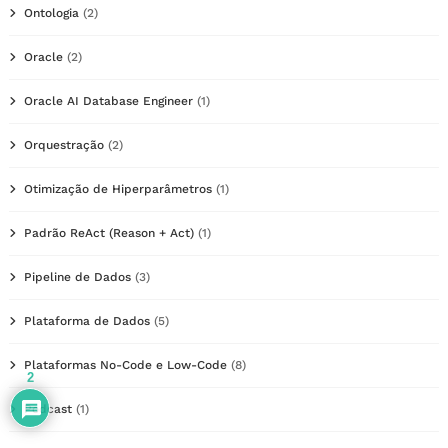
Ontologia
(2)
Oracle
(2)
Oracle AI Database Engineer
(1)
Orquestração
(2)
Otimização de Hiperparâmetros
(1)
Padrão ReAct (Reason + Act)
(1)
Pipeline de Dados
(3)
Plataforma de Dados
(5)
Plataformas No-Code e Low-Code
(8)
2
Podcast
(1)