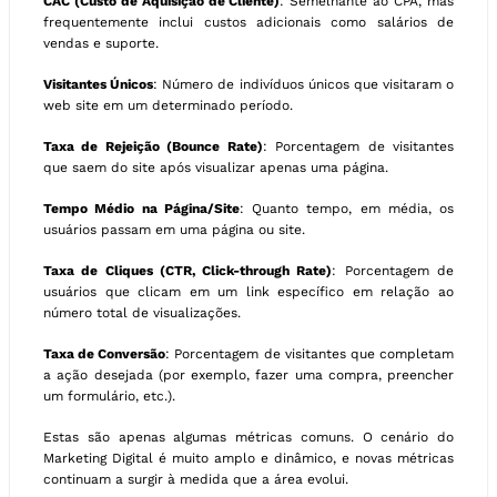
CAC (Custo de Aquisição de Cliente)
: Semelhante ao CPA, mas
frequentemente inclui custos adicionais como salários de
vendas e suporte.
Visitantes Únicos
: Número de indivíduos únicos que visitaram o
web site em um determinado período.
Taxa de Rejeição (Bounce Rate)
: Porcentagem de visitantes
que saem do site após visualizar apenas uma página.
Tempo Médio na Página/Site
: Quanto tempo, em média, os
usuários passam em uma página ou site.
Taxa de Cliques (CTR, Click-through Rate)
: Porcentagem de
usuários que clicam em um link específico em relação ao
número total de visualizações.
Taxa de Conversão
: Porcentagem de visitantes que completam
a ação desejada (por exemplo, fazer uma compra, preencher
um formulário, etc.).
Estas são apenas algumas métricas comuns. O cenário do
Marketing Digital é muito amplo e dinâmico, e novas métricas
continuam a surgir à medida que a área evolui.