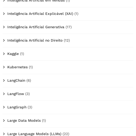
Inteligência Artificial em Vendas
(1)
Inteligência Artificial Explicável (XAI)
(1)
Inteligência Artificial Generativa
(17)
Inteligência Artificial no Direito
(12)
Kaggle
(1)
Kubernetes
(1)
LangChain
(6)
LangFlow
(3)
LangGraph
(3)
Large Data Models
(1)
Large Language Models (LLMs)
(22)