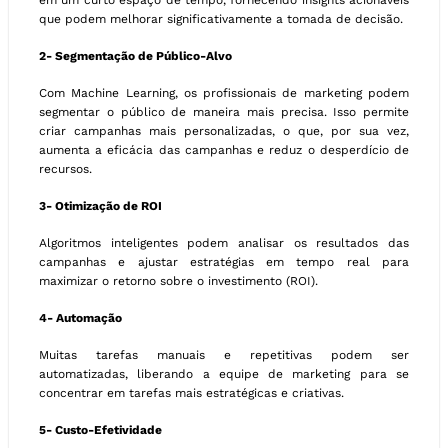
em um curto espaço de tempo, fornecendo insights acionáveis
que podem melhorar significativamente a tomada de decisão.
2- Segmentação de Público-Alvo
Com Machine Learning, os profissionais de marketing podem
segmentar o público de maneira mais precisa. Isso permite
criar campanhas mais personalizadas, o que, por sua vez,
aumenta a eficácia das campanhas e reduz o desperdício de
recursos.
3- Otimização de ROI
Algoritmos inteligentes podem analisar os resultados das
campanhas e ajustar estratégias em tempo real para
maximizar o retorno sobre o investimento (ROI).
4- Automação
Muitas tarefas manuais e repetitivas podem ser
automatizadas, liberando a equipe de marketing para se
concentrar em tarefas mais estratégicas e criativas.
5- Custo-Efetividade