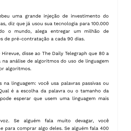
ebeu uma grande injeção de investimento do
ras, diz que já usou sua tecnologia para 100.000
odo o mundo, alega entregar um milhão de
es de pré-contratação a cada 90 dias.
 Hirevue, disse ao The Daily Telegraph que 80 a
a na análise de algoritmos do uso de linguagem
or algoritmos.
s na linguagem: você usa palavras passivas ou
’. Qual é a escolha da palavra ou o tamanho da
ê pode esperar que usem uma linguagem mais
oz. Se alguém fala muito devagar, você
ne para comprar algo deles. Se alguém fala 400