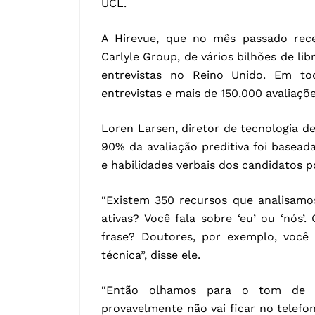
UCL.
A Hirevue, que no mês passado rec
Carlyle Group, de vários bilhões de lib
entrevistas no Reino Unido. Em t
entrevistas e mais de 150.000 avaliaçõ
Loren Larsen, diretor de tecnologia de
90% da avaliação preditiva foi basead
e habilidades verbais dos candidatos p
“Existem 350 recursos que analisamo
ativas? Você fala sobre ‘eu’ ou ‘nós
frase? Doutores, por exemplo, voc
técnica”, disse ele.
“Então olhamos para o tom de v
provavelmente não vai ficar no telefo