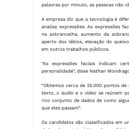
palavras por minuto, as pessoas não v
A empresa diz que a tecnologia é dife
analisa expressões. As expressões fac
na sobrancelha, aumento da sobranc
aperto dos lábios, elevação do queix
em outros trabalhos públicos.
“As expressões faciais indicam c
personalidade”, disse Nathan Mondrago
“Obtemos cerca de 25.000 pontos de 
texto, o áudio e o vídeo se reúnem p
rico conjunto de dados de como algu
que eles passam”.
Os candidatos são classificados em 