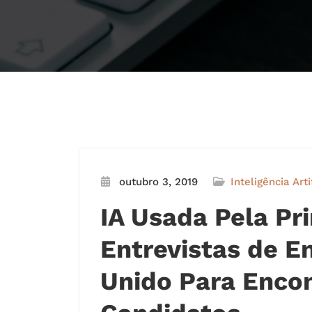
outubro 3, 2019
Inteligência Arti
IA Usada Pela Pr
Entrevistas de E
Unido Para Encon