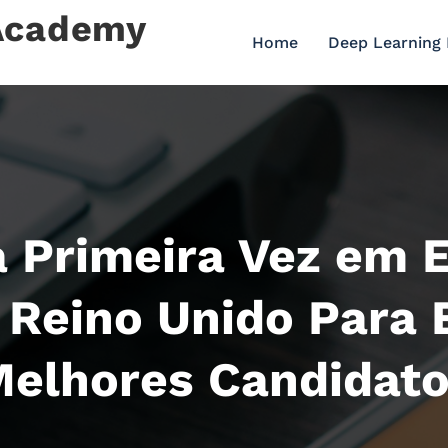
 Academy
Home
Deep Learning
a Primeira Vez em E
Reino Unido Para 
elhores Candidat