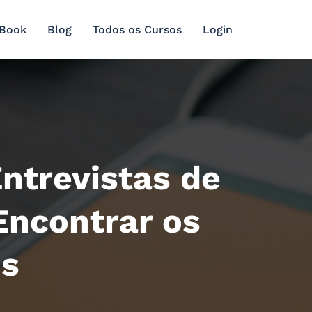
 Book
Blog
Todos os Cursos
Login
ntrevistas de
Encontrar os
os