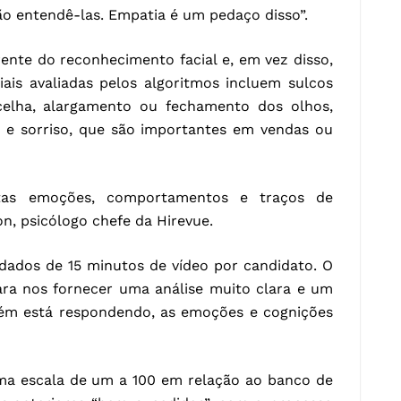
ão entendê-las. Empatia é um pedaço disso”.
rente do reconhecimento facial e, em vez disso,
iais avaliadas pelos algoritmos incluem sulcos
elha, alargamento ou fechamento dos olhos,
o e sorriso, que são importantes em vendas ou
ertas emoções, comportamentos e traços de
n, psicólogo chefe da Hirevue.
dados de 15 minutos de vídeo por candidato. O
ara nos fornecer uma análise muito clara e um
ém está respondendo, as emoções e cognições
uma escala de um a 100 em relação ao banco de