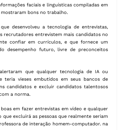
nformações faciais e linguísticas compiladas em
e mostraram bons no trabalho.
que desenvolveu a tecnologia de entrevistas,
os recrutadores entrevistem mais candidatos no
ente confiar em currículos, e que fornece um
 do desempenho futuro, livre de preconceitos
 alertaram que qualquer tecnologia de IA ou
te teria vieses embutidos em seus bancos de
ns candidatos e excluir candidatos talentosos
 com a norma.
o boas em fazer entrevistas em vídeo e qualquer
o que excluirá as pessoas que realmente seriam
 professora de interação homem-computador. na