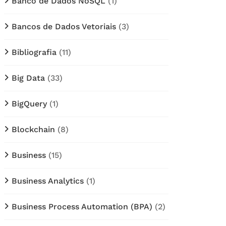
Banco de Dados NoSQL
(1)
Bancos de Dados Vetoriais
(3)
Bibliografia
(11)
Big Data
(33)
BigQuery
(1)
Blockchain
(8)
Business
(15)
Business Analytics
(1)
Business Process Automation (BPA)
(2)