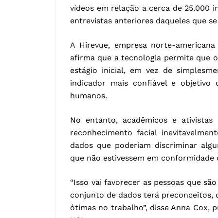
vídeos em relação a cerca de 25.000 i
entrevistas anteriores daqueles que s
A Hirevue, empresa norte-americana 
afirma que a tecnologia permite que 
estágio inicial, em vez de simplesm
indicador mais confiável e objetivo
humanos.
No entanto, acadêmicos e ativistas
reconhecimento facial inevitavelmen
dados que poderiam discriminar algu
que não estivessem em conformidade
“Isso vai favorecer as pessoas que sã
conjunto de dados terá preconceitos, 
ótimas no trabalho”, disse Anna Cox,