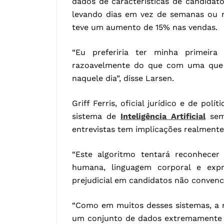
dados de características de candidat
levando dias em vez de semanas ou 
teve um aumento de 15% nas vendas.
“Eu preferiria ter minha primei
razoavelmente do que com uma que 
naquele dia”, disse Larsen.
Griff Ferris, oficial jurídico e de pol
sistema de
Inteligência Artificial
sem 
entrevistas tem implicações realment
“Este algoritmo tentará reconhecer
humana, linguagem corporal e expr
prejudicial em candidatos não convenc
“Como em muitos desses sistemas, a 
um conjunto de dados extremamente d