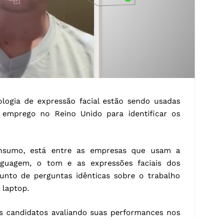
ologia de expressão facial estão sendo usadas
 emprego no Reino Unido para identificar os
onsumo, está entre as empresas que usam a
inguagem, o tom e as expressões faciais dos
nto de perguntas idênticas sobre o trabalho
 laptop.
s candidatos avaliando suas performances nos