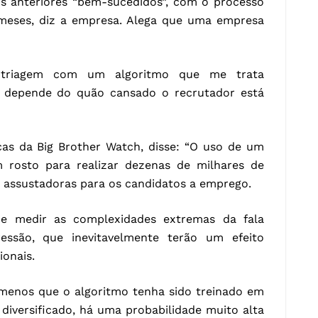
os anteriores “bem-sucedidos”, com o processo
meses, diz a empresa. Alega que uma empresa
ra triagem com um algoritmo que me trata
depende do quão cansado o recrutador está
íticas da Big Brother Watch, disse: “O uso de um
rosto para realizar dezenas de milhares de
e assustadoras para os candidatos a emprego.
 e medir as complexidades extremas da fala
essão, que inevitavelmente terão um efeito
ionais.
menos que o algoritmo tenha sido treinado em
iversificado, há uma probabilidade muito alta