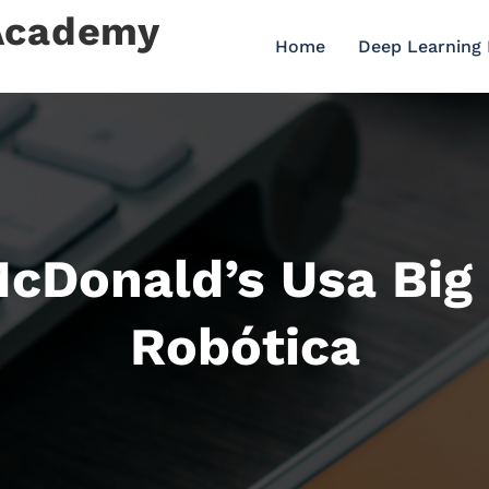
 Academy
Home
Deep Learning
Donald’s Usa Big 
Robótica