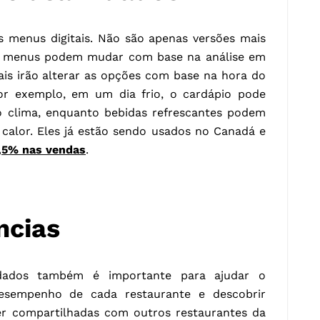
s menus digitais. Não são apenas versões mais
es menus podem mudar com base na análise em
ais irão alterar as opções com base na hora do
r exemplo, em um dia frio, o cardápio pode
 clima, enquanto bebidas refrescantes podem
calor. Eles já estão sendo usados no Canadá e
,5% nas vendas
.
ncias
ados também é importante para ajudar o
esempenho de cada restaurante e descobrir
r compartilhadas com outros restaurantes da