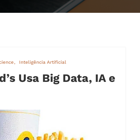
cience
Inteligência Artificial
s Usa Big Data, IA e