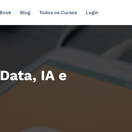
 Book
Blog
Todos os Cursos
Login
Data, IA e