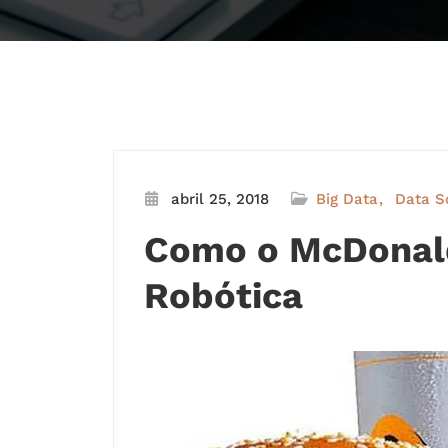
abril 25, 2018
Big Data
Data S
Como o McDonald’
Robótica