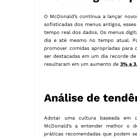
O McDonald’s continua a lançar novo
sofisticadas dos menus antigos, ess
tempo real dos dados. Os menus digit
dia e até mesmo no tempo atual. Po
promover comidas apropriadas para o
ser destacadas em um dia recorde de 
resultaram em um aumento de
3% a 3
Análise de tendê
Adotar uma cultura baseada em d
McDonald’s a entender melhor o d
práticas recomendadas que podem se