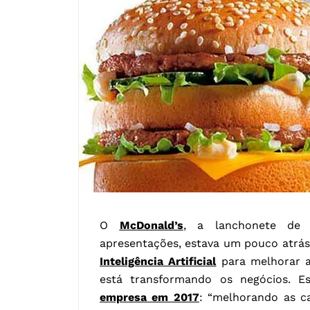
O
McDonald’s
, a lanchonete de 
apresentações, estava um pouco atrá
Inteligência Artificial
para melhorar a
está transformando os negócios. 
empresa em 2017
: “melhorando as ca