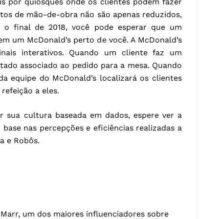
ais por quiosques onde os clientes podem fazer
ustos de mão-de-obra não são apenas reduzidos,
 o final de 2018, você pode esperar que um
l em um McDonald’s perto de você. A McDonald’s
nais interativos. Quando um cliente faz um
ctado associado ao pedido para a mesa. Quando
da equipe do McDonald’s localizará os clientes
refeição a eles.
 sua cultura baseada em dados, espere ver a
ase nas percepções e eficiências realizadas a
ta e Robôs.
 Marr, um dos maiores influenciadores sobre