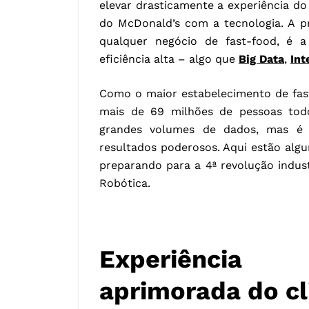
elevar drasticamente a experiência do
do McDonald’s com a tecnologia. A p
qualquer negócio de fast-food, é 
eficiência alta – algo que
Big Data
,
Int
Como o maior estabelecimento de fas
mais de 69 milhões de pessoas todo
grandes volumes de dados, mas é 
resultados poderosos. Aqui estão alg
preparando para a 4ª revolução indus
Robótica.
Experiência 
aprimorada do cl