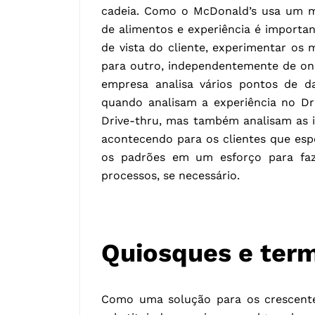
cadeia. Como o McDonald’s usa um mo
de alimentos e experiência é importa
de vista do cliente, experimentar os
para outro, independentemente de on
empresa analisa vários pontos de da
quando analisam a experiência no Dr
Drive-thru, mas também analisam as i
acontecendo para os clientes que espe
os padrões em um esforço para faze
processos, se necessário.
Quiosques e term
Como uma solução para os crescente