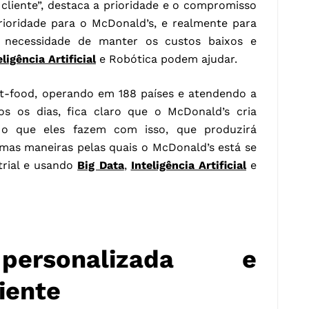
 cliente”, destaca a prioridade e o compromisso
rioridade para o McDonald’s, e realmente para
a necessidade de manter os custos baixos e
eligência Artificial
e Robótica podem ajudar.
t-food, operando em 188 países e atendendo a
s os dias, fica claro que o McDonald’s cria
o que eles fazem com isso, que produzirá
umas maneiras pelas quais o McDonald’s está se
trial e usando
Big Data
,
Inteligência Artificial
e
personalizada e
iente