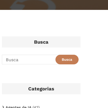
Busca
Categorias
Agentes de IA
(42)