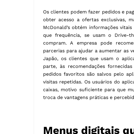
Os clientes podem fazer pedidos e pag
obter acesso a ofertas exclusivas, m
McDonald’s obtém informações vitais
que frequência, se usam o Drive-t
compram. A empresa pode recomen
parcerias para ajudar a aumentar as v
Japão, os clientes que usam o apli
parte, às recomendações fornecid
pedidos favoritos são salvos pelo ap
visitas repetidas. Os usuários do apli
caixas, motivo suficiente para que 
troca de vantagens práticas e percebid
Menus digitais 