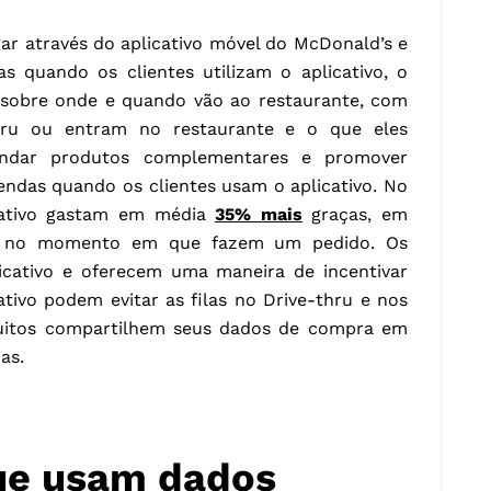
ar através do aplicativo móvel do McDonald’s e
as quando os clientes utilizam o aplicativo, o
 sobre onde e quando vão ao restaurante, com
hru ou entram no restaurante e o que eles
dar produtos complementares e promover
endas quando os clientes usam o aplicativo. No
cativo gastam em média
35% mais
graças, em
as no momento em que fazem um pedido. Os
licativo e oferecem uma maneira de incentivar
cativo podem evitar as filas no Drive-thru e nos
muitos compartilhem seus dados de compra em
as.
que usam dados