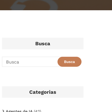
Busca
Categorias
Agentes de IA
(42)