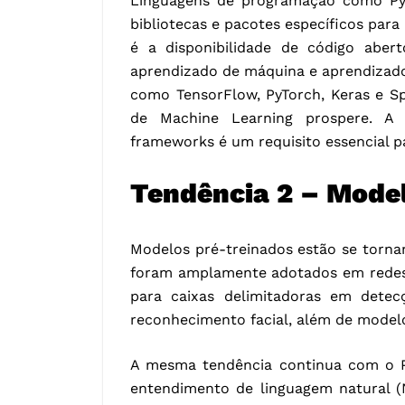
Linguagens de programação como Pyt
bibliotecas e pacotes específicos par
é a disponibilidade de código aber
aprendizado de máquina e aprendizado
como TensorFlow, PyTorch, Keras e S
de Machine Learning prospere. A
frameworks é um requisito essencial p
Tendência 2 – Mode
Modelos pré-treinados estão se torna
foram amplamente adotados em rede
para caixas delimitadoras em dete
reconhecimento facial, além de modelo
A mesma tendência continua com o P
entendimento de linguagem natural (