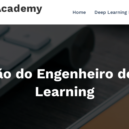
 Academy
Home
Deep Learning
ão do Engenheiro d
Learning