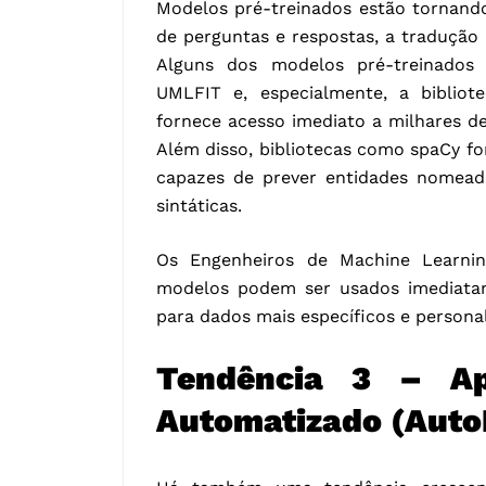
Modelos pré-treinados estão tornando 
de perguntas e respostas, a tradução 
Alguns dos modelos pré-treinados 
UMLFIT e, especialmente, a bibliot
fornece acesso imediato a milhares d
Além disso, bibliotecas como spaCy fo
capazes de prever entidades nomeada
sintáticas.
Os Engenheiros de Machine Learni
modelos podem ser usados ​​imediata
para dados mais específicos e persona
Tendência 3 – Ap
Automatizado (Aut