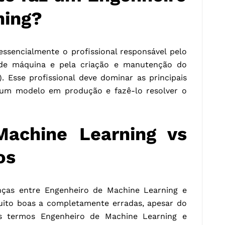
ning?
ssencialmente o profissional responsável pelo
de máquina e pela criação e manutenção do
. Esse profissional deve dominar as principais
 um modelo em produção e fazê-lo resolver o
Machine Learning vs
os
nças entre Engenheiro de Machine Learning e
uito boas a completamente erradas, apesar do
s termos Engenheiro de Machine Learning e