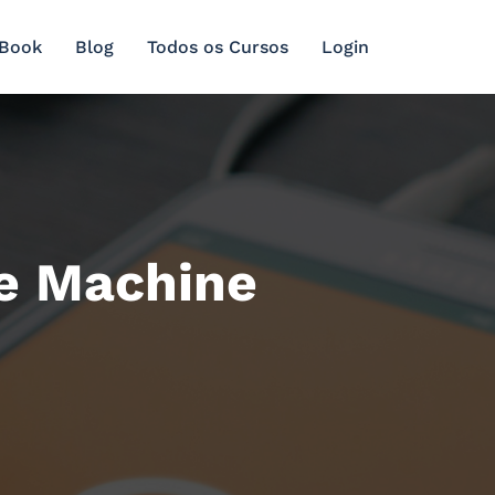
 Book
Blog
Todos os Cursos
Login
e Machine