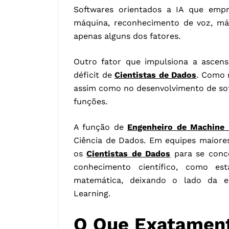
Softwares orientados a IA que emp
máquina, reconhecimento de voz, má
apenas alguns dos fatores.
Outro fator que impulsiona a ascen
déficit de
Cientistas de Dados
. Como 
assim como no desenvolvimento de soft
funções.
A função de
Engenheiro de Machine 
Ciência de Dados. Em equipes maiore
os
Cientistas de Dados
para se conc
conhecimento científico, como es
matemática, deixando o lado da e
Learning.
O Que Exatament