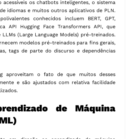
acessíveis os chatbots inteligentes, o sistema
de idiomas e muitos outros aplicativos de PLN.
polivalentes conhecidos incluem BERT, GPT,
eca API Hugging Face Transformers API, que
e LLMs (Large Language Models) pré-treinados.
rnecem modelos pré-treinados para fins gerais,
s, tags de parte do discurso e dependências
ng aproveitam o fato de que muitos desses
mente e são ajustados com relativa facilidade
lizados.
rendizado de Máquina
oML)