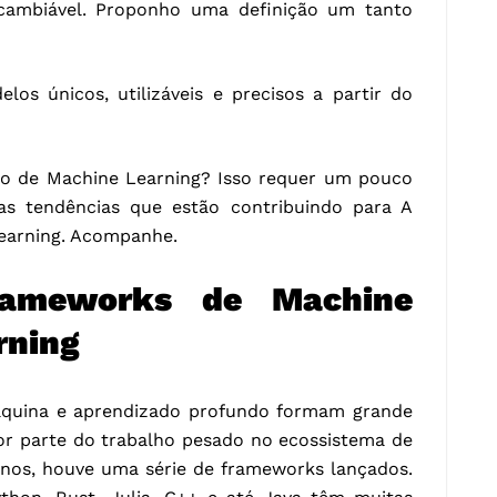
rcambiável. Proponho uma definição um tanto
os únicos, utilizáveis e precisos a partir do
ro de Machine Learning? Isso requer um pouco
s tendências que estão contribuindo para A
earning. Acompanhe.
rameworks de Machine
rning
quina e aprendizado profundo formam grande
ior parte do trabalho pesado no ecossistema de
anos, houve uma série de frameworks lançados.