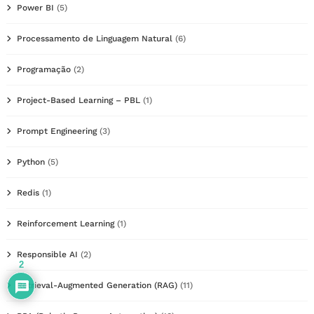
Power BI
(5)
Processamento de Linguagem Natural
(6)
Programação
(2)
Project-Based Learning – PBL
(1)
Prompt Engineering
(3)
Python
(5)
Redis
(1)
Reinforcement Learning
(1)
Responsible AI
(2)
2
Retrieval-Augmented Generation (RAG)
(11)