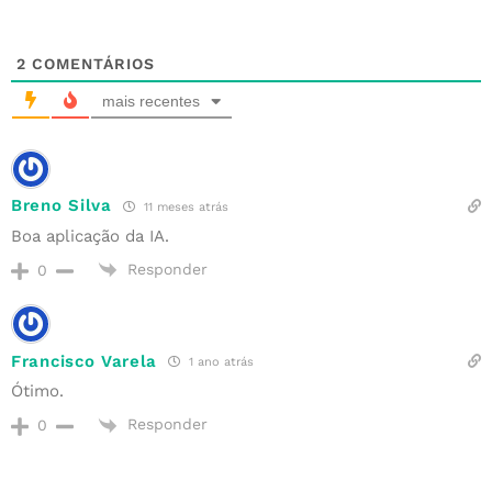
2
COMENTÁRIOS
mais recentes
Breno Silva
11 meses atrás
Boa aplicação da IA.
Responder
0
Francisco Varela
1 ano atrás
Ótimo.
Responder
0