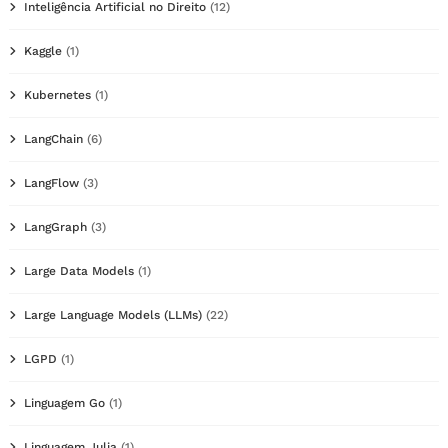
Inteligência Artificial no Direito
(12)
Kaggle
(1)
Kubernetes
(1)
LangChain
(6)
LangFlow
(3)
LangGraph
(3)
Large Data Models
(1)
Large Language Models (LLMs)
(22)
LGPD
(1)
Linguagem Go
(1)
Linguagem Julia
(1)