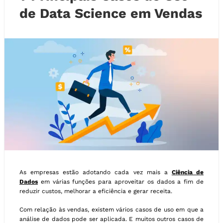
de Data Science em Vendas
As empresas estão adotando cada vez mais a
Ciência de
Dados
em várias funções para aproveitar os dados a fim de
reduzir custos, melhorar a eficiência e gerar receita.
Com relação às vendas, existem vários casos de uso em que a
análise de dados pode ser aplicada. E muitos outros casos de