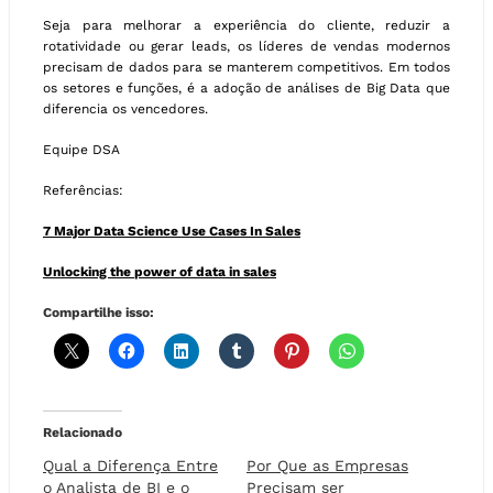
Seja para melhorar a experiência do cliente, reduzir a
rotatividade ou gerar leads, os líderes de vendas modernos
precisam de dados para se manterem competitivos. Em todos
os setores e funções, é a adoção de análises de Big Data que
diferencia os vencedores.
Equipe DSA
Referências:
7 Major Data Science Use Cases In Sales
Unlocking the power of data in sales
Compartilhe isso:
Relacionado
Qual a Diferença Entre
Por Que as Empresas
o Analista de BI e o
Precisam ser